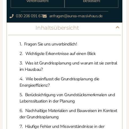
vereinbaren!
bestellen!
030 206 091 67
anfragen@aurea-massivhaus.de
Inhaltsübersicht
Fragen Sie uns unverbindlich!
Wichtigste Erkenntnisse auf einen Blick
Was ist Grundrissplanung und warum ist sie zentral
im Hausbau?
Wie beeinflusst die Grundrissplanung die
Energieeffizienz?
Berücksichtigung von Grundstücksmerkmalen und
Lebenssituation in der Planung
Nachhaltige Materialien und Bauweisen im Kontext
der Grundrissplanung
Häufige Fehler und Missverständnisse in der