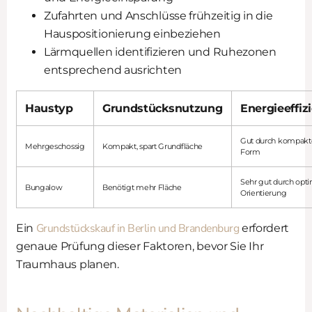
Zufahrten und Anschlüsse frühzeitig in die
Hauspositionierung einbeziehen
Lärmquellen identifizieren und Ruhezonen
entsprechend ausrichten
Haustyp
Grundstücksnutzung
Energieeffiz
Gut durch kompakt
Mehrgeschossig
Kompakt, spart Grundfläche
Form
Sehr gut durch opt
Bungalow
Benötigt mehr Fläche
Orientierung
Grundstückskauf in Berlin und Brandenburg
Ein
erfordert
genaue Prüfung dieser Faktoren, bevor Sie Ihr
Traumhaus planen.