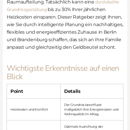
durchdachte
Raumaufteilung. Tatsächlich kann eine
Grundrissgestaltung
bis zu 30% Ihrer jährlichen
Heizkosten einsparen. Dieser Ratgeber zeigt Ihnen,
wie Sie durch intelligente Planung ein nachhaltiges,
flexibles und energieeffizientes Zuhause in Berlin
und Brandenburg schaffen, das sich an Ihre Familie
anpasst und gleichzeitig den Geldbeutel schont.
Wichtigste Erkenntnisse auf einen
Blick
Point
Details
Der Grundriss beeinflusst
Heizkosten und Komfort
maßgeblich Ihre Energiekosten und
Wohnqualität im Alltag.
Optimale Ausrichtung der