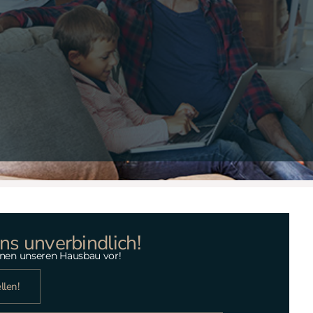
ns unverbindlich!
Ihnen unseren Hausbau vor!
llen!