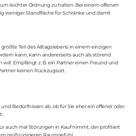
um leichter Ordnung zu halten. Bei einem offenen
ig weniger Standfläche für Schränke und damit
größte Teil des Alltagslebens in einem einzigen
dern kann, kann andererseits auch als störend
will. Empfängt z. B. ein Partner einen Freund und
 Partner keinen Rückzugsort.
 und Bedürfnissen ab, ob für Sie eher ein offener oder
t:
r auch mal Störungen in Kauf nimmt, der profitiert
nem großzügigeren Raumgefühl.