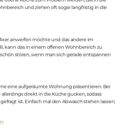
bereich und ziehen oft sogar langfristig in die
Mixer anwerfen möchte und das andere im
, kann das in einem offenen Wohnbereich zu
 schön stören, wenn man sich gerade entspannen
rne eine aufgeräumte Wohnung präsentieren. Bei
llerdings direkt in die Küche gucken, sodass
fragt ist. Einfach mal den Abwasch stehen lassen,
um