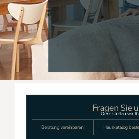
Fragen Sie u
Gern stellen wir 
Beratung vereinbaren!
Hauskatalog beste