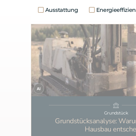
Ausstattung
Energieeffizien
AI
Grundstück
Grundstücksanalyse: Waru
Hausbau entsche