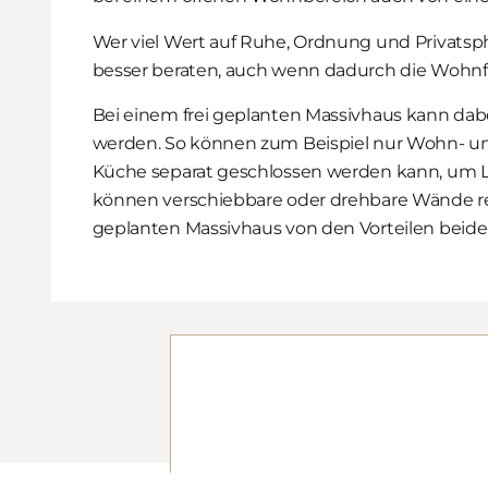
Wer viel Wert auf Ruhe, Ordnung und Privatsp
besser beraten, auch wenn dadurch die Wohnfl
Bei einem frei geplanten Massivhaus kann dab
werden. So können zum Beispiel nur Wohn- un
Küche separat geschlossen werden kann, um 
können verschiebbare oder drehbare Wände real
geplanten Massivhaus von den Vorteilen beid