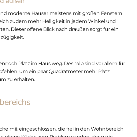
nd außen
und moderne Häuser meistens mit großen Fenstern
reich zudem mehr Helligkeit in jedem Winkel und
n. Dieser offene Blick nach draußen sorgt für ein
zügigkeit.
noch Platz im Haus weg. Deshalb sind vor allem für
pfehlen, um ein paar Quadratmeter mehr Platz
m zu erhalten.
bereichs
che mit eingeschlossen, die frei in den Wohnbereich
eine offene Küche zum Problem werden, denn die