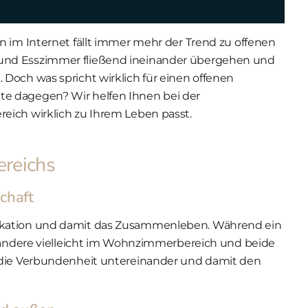
n im Internet fällt immer mehr der Trend zu offenen
und Esszimmer fließend ineinander übergehen und
Doch was spricht wirklich für einen offenen
e dagegen? Wir helfen Ihnen bei der
eich wirklich zu Ihrem Leben passt.
ereichs
chaft
ikation und damit das Zusammenleben. Während ein
s andere vielleicht im Wohnzimmerbereich und beide
 die Verbundenheit untereinander und damit den