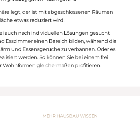
häre legt, der ist mit abgeschlossenen Räumen
äche etwas reduziert wird.
ei auch nach individuellen Lösungen gesucht
d Esszimmer einen Bereich bilden, während die
Lärm und Essensgerüche zu verbannen. Oder es
isiert werden. So können Sie bei einem frei
er Wohnformen gleichermaßen profitieren.
MEHR HAUSBAU WISSEN