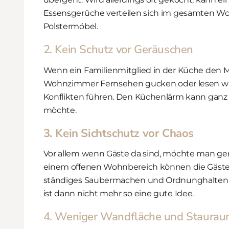
Essensgerüche verteilen sich im gesamten Wohn
Polstermöbel.
2. Kein Schutz vor Geräuschen
Wenn ein Familienmitglied in der Küche den 
Wohnzimmer Fernsehen gucken oder lesen will
Konflikten führen. Den Küchenlärm kann ganz
möchte.
3. Kein Sichtschutz vor Chaos
Vor allem wenn Gäste da sind, möchte man ge
einem offenen Wohnbereich können die Gäste a
ständiges Saubermachen und Ordnunghalten ge
ist dann nicht mehr so eine gute Idee.
4. Weniger Wandfläche und Staura