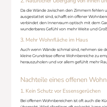
2. Natürlicher Übergang von innen u
Da die Wände zwischen den Zimmern fehlen 
ausgestattet sind, schafft ein offener Wohnbe
verbindet den Innenraum optisch mit dem Garte
wunderbares Gefühl von mehr Weite und Groß
3. Mehr Wohnfläche im Haus
Auch wenn Wände schmal sind, nehmen sie den
kleine Grundrisse offene Wohnbereiche zu em
herauszuholen und vor allem gefühlt mehr Rau
Nachteile eines offenen Wohn
1. Kein Schutz vor Essensgerüchen
Bei offenen Wohnbereichen ist oft auch die Kü
übergeht. Wird allerdings oft gekocht, kann 