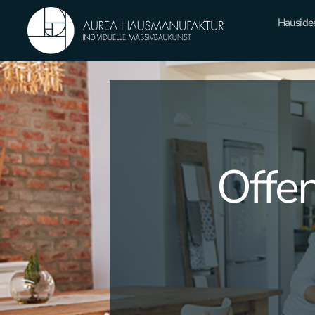
Hauside
Offen