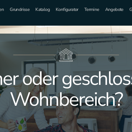
en
Grundrisse
Katalog
Konfigurator
Termine
Angebote
G
er oder geschlos
Wohnbereich?