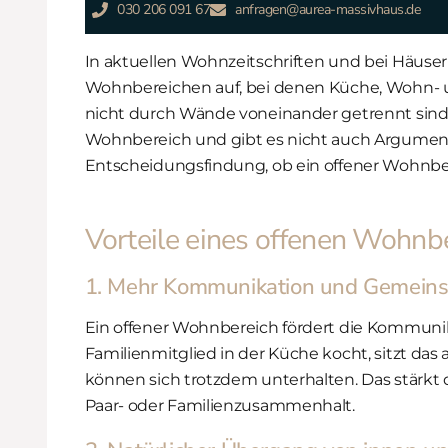
030 206 091 67
anfragen@aurea-massivhaus.de
In aktuellen Wohnzeitschriften und bei Häuser
Wohnbereichen auf, bei denen Küche, Wohn- 
nicht durch Wände voneinander getrennt sind. 
Wohnbereich und gibt es nicht auch Argument
Entscheidungsfindung, ob ein offener Wohnber
Vorteile eines offenen Wohnb
1. Mehr Kommunikation und Gemeins
Ein offener Wohnbereich fördert die Kommun
Familienmitglied in der Küche kocht, sitzt da
können sich trotzdem unterhalten. Das stärkt
Paar- oder Familienzusammenhalt.