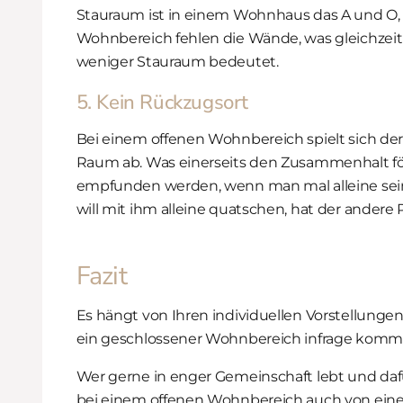
Stauraum ist in einem Wohnhaus das A und O, 
Wohnbereich fehlen die Wände, was gleichzeit
weniger Stauraum bedeutet.
5. Kein Rückzugsort
Bei einem offenen Wohnbereich spielt sich der 
Raum ab. Was einerseits den Zusammenhalt för
empfunden werden, wenn man mal alleine sein 
will mit ihm alleine quatschen, hat der andere
Fazit
Es hängt von Ihren individuellen Vorstellungen
ein geschlossener Wohnbereich infrage komm
Wer gerne in enger Gemeinschaft lebt und dafü
bei einem offenen Wohnbereich auch von ei