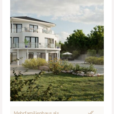
Mehrfamilienhaus als