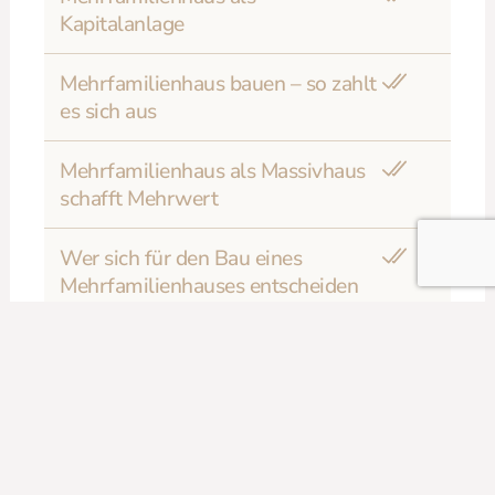
Kapitalanlage
Mehrfamilienhaus bauen – so zahlt
es sich aus
Mehrfamilienhaus als Massivhaus
schafft Mehrwert
Wer sich für den Bau eines
Mehrfamilienhauses entscheiden
sollte
Mehrfamilienhaus – Ihre Vorteile
im Überblick
Investitionskosten für ein
Mehrfamilienhaus