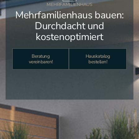
MEHRFAMILIENHAUS
Mehrfamilienhaus bauen:
Durchdacht und
kostenoptimiert
Beratung
Hauskatalog
vereinbaren!
bestellen!