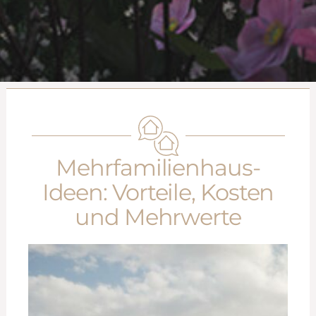
Mehrfamilienhaus-
Ideen: Vorteile, Kosten
und Mehrwerte