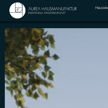
Hauside