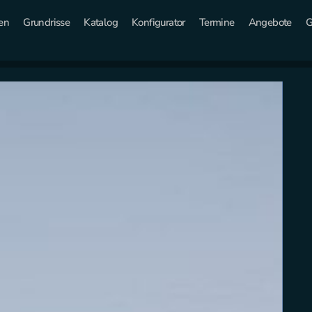
en
Grundrisse
Katalog
Konfigurator
Termine
Angebote
G