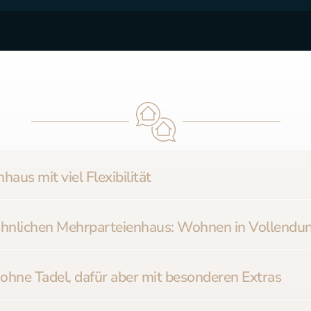
haus mit viel Flexibilität
hnlichen Mehrparteienhaus: Wohnen in Vollendu
ohne Tadel, dafür aber mit besonderen Extras