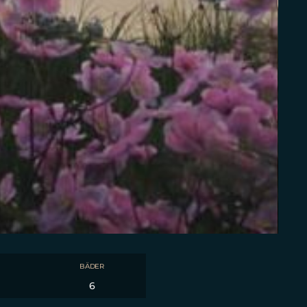
BÄDER
6