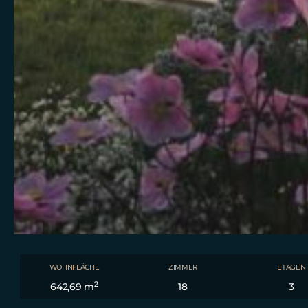
WOHNFLÄCHE
ZIMMER
ETAGEN
2
642,69 m
18
3