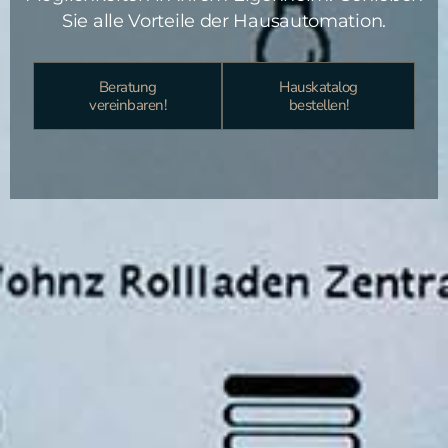
Sie alle Vorteile der Hausautomation.
Beratung
Hauskatalog
vereinbaren!
bestellen!