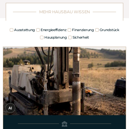
MEHR HAUSBAU WISSEN
Ausstattung
Energieeffizienz
Finanzierung
Grundstück
Hausplanung
Sicherheit
AI