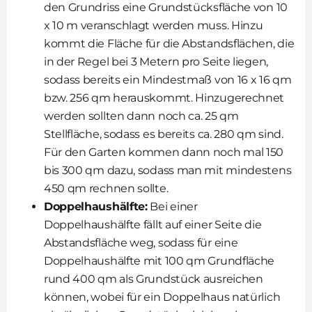
den Grundriss eine Grundstücksfläche von 10
x 10 m veranschlagt werden muss. Hinzu
kommt die Fläche für die Abstandsflächen, die
in der Regel bei 3 Metern pro Seite liegen,
sodass bereits ein Mindestmaß von 16 x 16 qm
bzw. 256 qm herauskommt. Hinzugerechnet
werden sollten dann noch ca. 25 qm
Stellfläche, sodass es bereits ca. 280 qm sind.
Für den Garten kommen dann noch mal 150
bis 300 qm dazu, sodass man mit mindestens
450 qm rechnen sollte.
Doppelhaushälfte:
Bei einer
Doppelhaushälfte fällt auf einer Seite die
Abstandsfläche weg, sodass für eine
Doppelhaushälfte mit 100 qm Grundfläche
rund 400 qm als Grundstück ausreichen
können, wobei für ein Doppelhaus natürlich