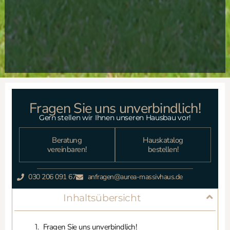
Fragen Sie uns unverbindlich!
Gern stellen wir Ihnen unseren Hausbau vor!
Beratung
Hauskatalog
vereinbaren!
bestellen!
030 206 091 67
anfragen@aurea-massivhaus.de
Inhaltsübersicht
Fragen Sie uns unverbindlich!