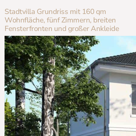
Stadtvilla Grundriss mit 160 qm
Wohnfläche, fünf Zimmern, breiten
Fensterfronten und großer Ankleide