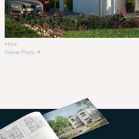
More
Newer Posts