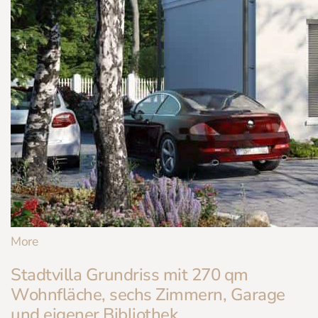
More
Stadtvilla Grundriss mit 270 qm
Wohnfläche, sechs Zimmern, Garage
und eigener Bibliothek