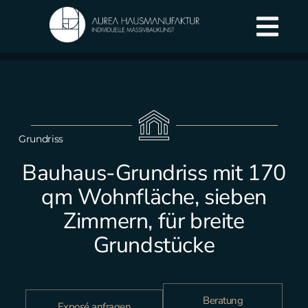
Grundriss
Bauhaus-Grundriss mit 170
qm Wohnfläche, sieben
Zimmern, für breite
Grundstücke
Beratung
Exposé anfragen