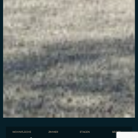
WOHNFLÄCHE
ZIMMER
ETAGEN
BÄDER