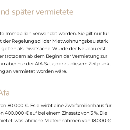
und später vermietete
te Immobilien verwendet werden. Sie gilt nur für
 der Regelung soll der Mietwohnungs­bau stark
gelten als Privatsache. Wurde der Neubau erst
ber trotzdem ab dem Beginn der Vermietung zur
nn aber nur der AfA-Satz, der zu diesem Zeitpunkt
ng an vermietet worden wäre.
Afa
n 80.000 €. Es erwirbt eine Zweifamilienhaus für
 400.000 € auf bei einem Zinssatz von 3 %. Die
etet, was jährliche Mieteinnahmen von 18.000 €