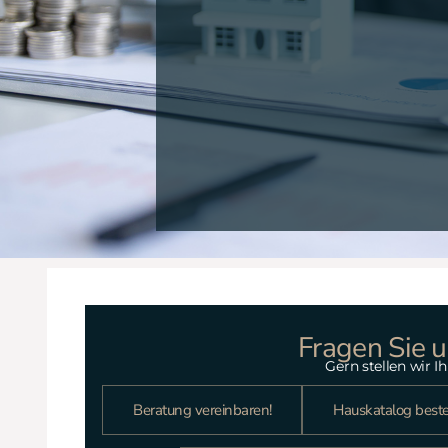
Fragen Sie u
Gern stellen wir 
Beratung vereinbaren!
Hauskatalog beste