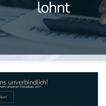
lohnt
ns unverbindlich!
Ihnen unseren Hausbau vor!
llen!