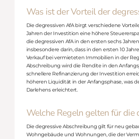
Was ist der Vorteil der degres
Die degressiven AfA birgt verschiedene Vorteile
Jahren der Investition eine höhere Steuerersp
die degressiven AfA in den ersten sechs Jahren 
insbesondere darin, dass in den ersten 10 Jahr
Verkauf bei vermieteten Immobilien in der Rege
Abschreibung wird die Rendite in den Anfangsj
schnellere Refinanzierung der Investition erre
höheren Liquidität in der Anfangsphase, was 
Darlehens erleichtert.
Welche Regeln gelten für die
Die degressive Abschreibung gilt für neu geba
Wohngebäude und Wohnungen, die der Vermie