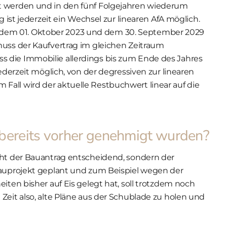
t werden und in den fünf Folgejahren wiederum
g ist jederzeit ein Wechsel zur linearen AfA möglich.
dem 01. Oktober 2023 und dem 30. September 2029
muss der Kaufvertrag im gleichen Zeitraum
 die Immobilie allerdings bis zum Ende des Jahres
jederzeit möglich, von der degressiven zur linearen
all wird der aktuelle Restbuchwert linear auf die
 bereits vorher genehmigt wurden?
cht der Bauantrag entscheidend, sondern der
Bauprojekt geplant und zum Beispiel wegen der
iten bisher auf Eis gelegt hat, soll trotzdem noch
Zeit also, alte Pläne aus der Schublade zu holen und