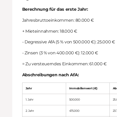
Berechnung für das erste Jahr:
Jahresbruttoeinkommen: 80.000 €
+ Mieteinnahmen: 18.000 €
- Degressive AfA (5 % von 500.000 €): 25.000 €
- Zinsen (3 % von 400.000 €): 12.000 €
= Zu versteuerndes Einkommen: 61.000 €
Abschreibungen nach AfA:
Jahr
Immobilienwert (€)
Ab
1. Jahr
500.000
25
2. Jahr
475.000
23.