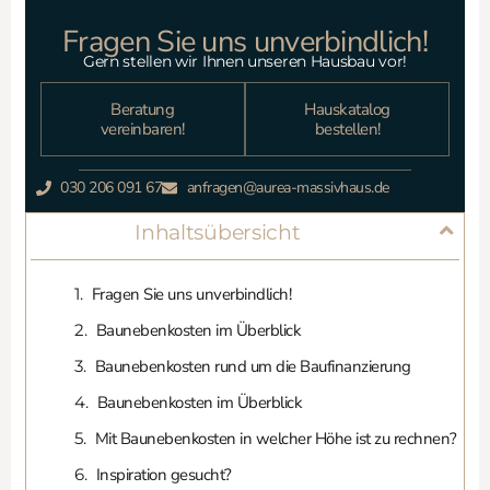
Fragen Sie uns unverbindlich!
Gern stellen wir Ihnen unseren Hausbau vor!
Beratung
Hauskatalog
vereinbaren!
bestellen!
030 206 091 67
anfragen@aurea-massivhaus.de
Inhaltsübersicht
Fragen Sie uns unverbindlich!
Baunebenkosten im Überblick
Baunebenkosten rund um die Baufinanzierung
Baunebenkosten im Überblick
Mit Baunebenkosten in welcher Höhe ist zu rechnen?
Inspiration gesucht?