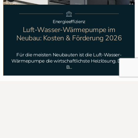
Energieeffizienz
Luft-Wasser-Wärmepumpe im
Neubau: Kosten & Förderung 2026
Für die meisten Neubauten ist die Luft-Wasser-
Wärmepumpe die wirtschaftlichste Heizlösung. Drei
B...