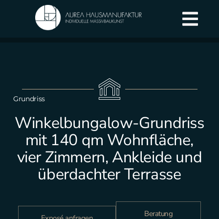
Grundriss
Winkelbungalow-Grundriss
mit 140 qm Wohnfläche,
vier Zimmern, Ankleide und
überdachter Terrasse
Beratung
Exposé anfragen