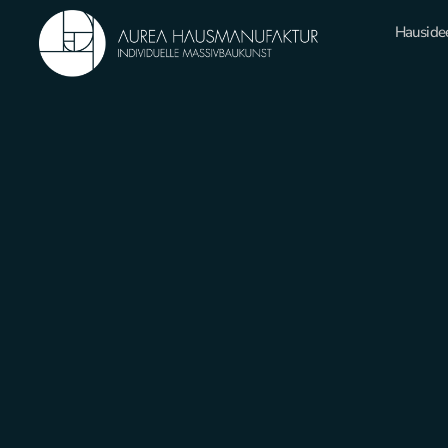
Hauside