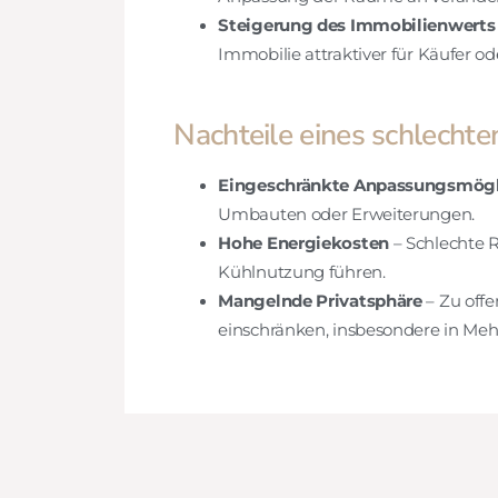
Steigerung des Immobilienwerts
Immobilie attraktiver für Käufer od
Nachteile eines schlechte
Eingeschränkte Anpassungsmögl
Umbauten oder Erweiterungen.
Hohe Energiekosten
– Schlechte R
Kühlnutzung führen.
Mangelnde Privatsphäre
– Zu off
einschränken, insbesondere in Me