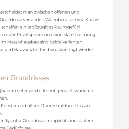
nterscheidet man zwischen offenen und
Grundrisse verbinden Wohnbereiche wie Küche,
schaffen ein großzügiges Raumgefühl.
en mehr Privatsphäre und eine klare Trennung
 im Massivhausbau sind beide Varianten
isse und Bauvorschriften berücksichtigt werden
ten Grundrisses
Quadratmeter wird effizient genutzt, wodurch
hen.
 Fenster und offene Raumstrukturen lassen
.
ntelligenter Grundriss ermöglicht eine spätere
e Bedürfnisse.