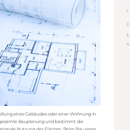
stellung eines Gebäudes oder einer Wohnung in
 die gesamte Bauplanung und bestimmt die
tionale Nutzung der Flächen. Beim Bau eines