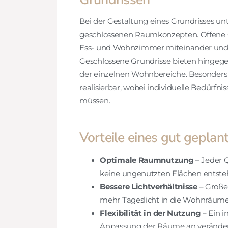
Bei der Gestaltung eines Grundrisses u
geschlossenen Raumkonzepten. Offene 
Ess- und Wohnzimmer miteinander und 
Geschlossene Grundrisse bieten hingeg
der einzelnen Wohnbereiche. Besonders
realisierbar, wobei individuelle Bedürfn
müssen.
Vorteile eines gut geplan
Optimale Raumnutzung
– Jeder 
keine ungenutzten Flächen entste
Bessere Lichtverhältnisse
– Große
mehr Tageslicht in die Wohnräume
Flexibilität in der Nutzung
– Ein i
Anpassung der Räume an verändert