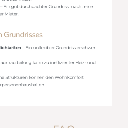
– Ein gut durchdachter Grundriss macht eine
er Mieter.
n Grundrisses
ichkeiten
– Ein unflexibler Grundriss erschwert
aumaufteilung kann zu ineffizienter Heiz- und
ene Strukturen können den Wohnkomfort
hrpersonenhaushalten.