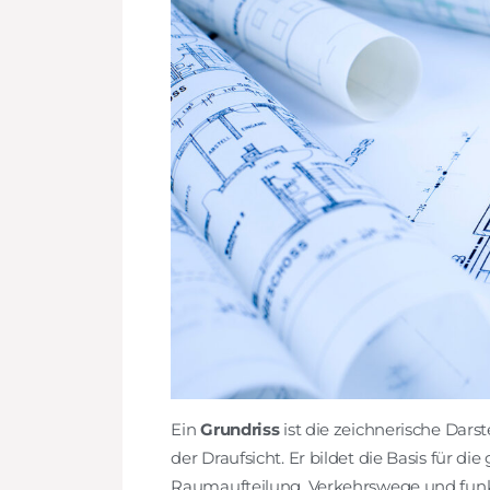
Ein
Grundriss
ist die zeichnerische Dar
der Draufsicht. Er bildet die Basis für
Raumaufteilung, Verkehrswege und funk