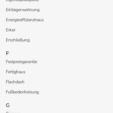
Einliegerwohnung
Energieeffizienzhaus
Erker
Erschließung
F
Festpreisgarantie
Fertighaus
Flachdach
Fußbodenheizung
G