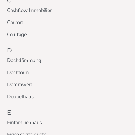
C
Cashflow Immobilien
Carport
Courtage
D
Dachdämmung
Dachform
Dämmwert
Doppelhaus
E
Einfamilienhaus
Eigenkapitalquote