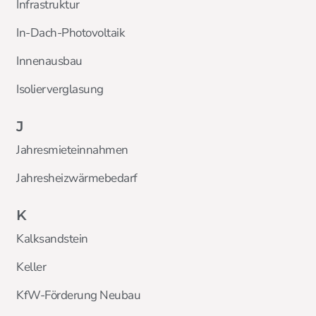
Infrastruktur
In-Dach-Photovoltaik
Innenausbau
Isolierverglasung
J
Jahresmieteinnahmen
Jahresheizwärmebedarf
K
Kalksandstein
Keller
KfW-Förderung Neubau