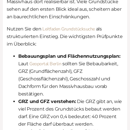
Massivhaus dort realisierbar ist. Viele Grundstücke
sehen auf den ersten Blick ideal aus, scheitern aber
an baurechtlichen Einschränkungen.
Leitfaden Grundstücksuche
Nutzen Sie den
als
strukturierten Einstieg. Die wichtigsten Prüfpunkte
im Überblick:
Bebauungsplan und Flächennutzungsplan:
Geoportal Berlin
Laut
sollten Sie Bebaubarkeit,
GRZ (Grundflächenzahl), GFZ
(Geschossflächenzahl), Geschosszahl und
Dachform für den Massivhausbau vorab
bestätigen.
GRZ und GFZ verstehen:
Die GRZ gibt an, wie
viel Prozent des Grundstücks bebaut werden
darf. Eine GRZ von 0,4 bedeutet: 40 Prozent
der Fläche darf überbaut werden.