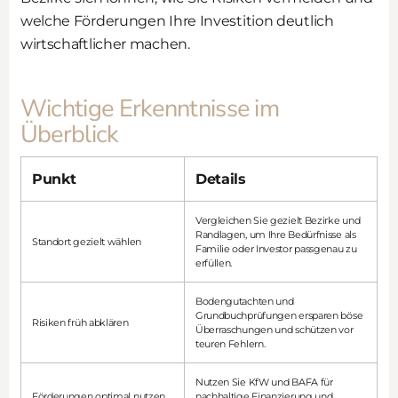
welche Förderungen Ihre Investition deutlich
wirtschaftlicher machen.
Wichtige Erkenntnisse im
Überblick
Punkt
Details
Vergleichen Sie gezielt Bezirke und
Randlagen, um Ihre Bedürfnisse als
Standort gezielt wählen
Familie oder Investor passgenau zu
erfüllen.
Bodengutachten und
Grundbuchprüfungen ersparen böse
Risiken früh abklären
Überraschungen und schützen vor
teuren Fehlern.
Nutzen Sie KfW und BAFA für
Förderungen optimal nutzen
nachhaltige Finanzierung und