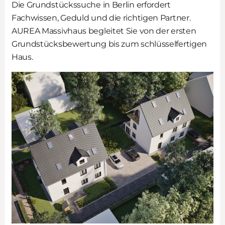
Die Grundstückssuche in Berlin erfordert
Fachwissen, Geduld und die richtigen Partner.
AUREA Massivhaus begleitet Sie von der ersten
Grundstücksbewertung bis zum schlüsselfertigen
Haus.