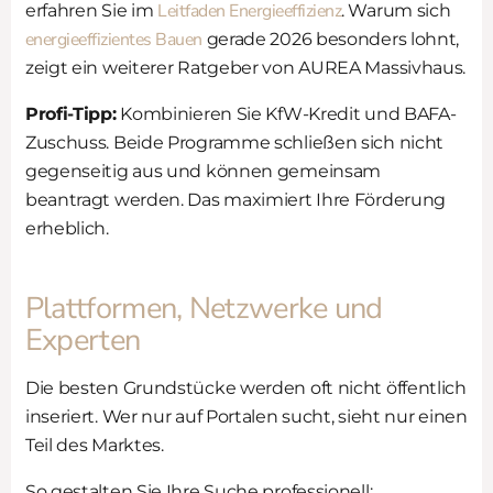
Leitfaden Energieeffizienz
erfahren Sie im
. Warum sich
energieeffizientes Bauen
gerade 2026 besonders lohnt,
zeigt ein weiterer Ratgeber von AUREA Massivhaus.
Profi-Tipp:
Kombinieren Sie KfW-Kredit und BAFA-
Zuschuss. Beide Programme schließen sich nicht
gegenseitig aus und können gemeinsam
beantragt werden. Das maximiert Ihre Förderung
erheblich.
Plattformen, Netzwerke und
Experten
Die besten Grundstücke werden oft nicht öffentlich
inseriert. Wer nur auf Portalen sucht, sieht nur einen
Teil des Marktes.
So gestalten Sie Ihre Suche professionell: