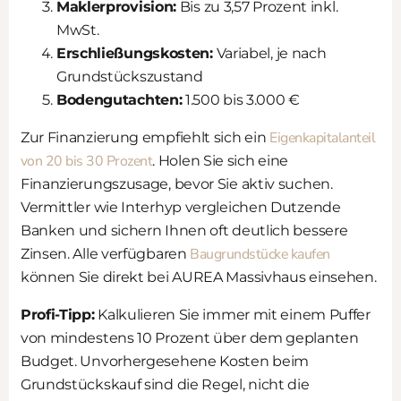
Maklerprovision:
Bis zu 3,57 Prozent inkl.
MwSt.
Erschließungskosten:
Variabel, je nach
Grundstückszustand
Bodengutachten:
1.500 bis 3.000 €
Eigenkapitalanteil
Zur Finanzierung empfiehlt sich ein
von 20 bis 30 Prozent
. Holen Sie sich eine
Finanzierungszusage, bevor Sie aktiv suchen.
Vermittler wie Interhyp vergleichen Dutzende
Banken und sichern Ihnen oft deutlich bessere
Baugrundstücke kaufen
Zinsen. Alle verfügbaren
können Sie direkt bei AUREA Massivhaus einsehen.
Profi-Tipp:
Kalkulieren Sie immer mit einem Puffer
von mindestens 10 Prozent über dem geplanten
Budget. Unvorhergesehene Kosten beim
Grundstückskauf sind die Regel, nicht die