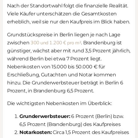
Nach der Standortwahl folgt die finanzielle Realität.
Viele Käufer unterschätzen die Gesamtkosten
erheblich, weil sie nur den Kaufpreis im Blick haben.
Grundstückspreise in Berlin liegen je nach Lage
300 und 1.200 € pro m²
zwischen
. Brandenburg ist
günstiger, wächst aber mit rund 3,5 Prozent jährlich,
während Berlin bei etwa 7 Prozent liegt.
Nebenkosten von 15.000 bis 50.000 € für
Erschließung, Gutachten und Notar kommen
hinzu. Die Grunderwerbsteuer beträgt in Berlin 6
Prozent, in Brandenburg 6,5 Prozent.
Die wichtigsten Nebenkosten im Überblick:
Grunderwerbsteuer:
6 Prozent (Berlin) bzw.
6,5 Prozent (Brandenburg) des Kaufpreises
Notarkosten:
Circa 1,5 Prozent des Kaufpreises