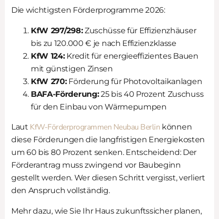
Die wichtigsten Förderprogramme 2026:
KfW 297/298:
Zuschüsse für Effizienzhäuser
bis zu 120.000 € je nach Effizienzklasse
KfW 124:
Kredit für energieeffizientes Bauen
mit günstigen Zinsen
KfW 270:
Förderung für Photovoltaikanlagen
BAFA-Förderung:
25 bis 40 Prozent Zuschuss
für den Einbau von Wärmepumpen
KfW-Förderprogrammen Neubau Berlin
Laut
können
diese Förderungen die langfristigen Energiekosten
um 60 bis 80 Prozent senken. Entscheidend: Der
Förderantrag muss zwingend vor Baubeginn
gestellt werden. Wer diesen Schritt vergisst, verliert
den Anspruch vollständig.
Mehr dazu, wie Sie Ihr Haus zukunftssicher planen,