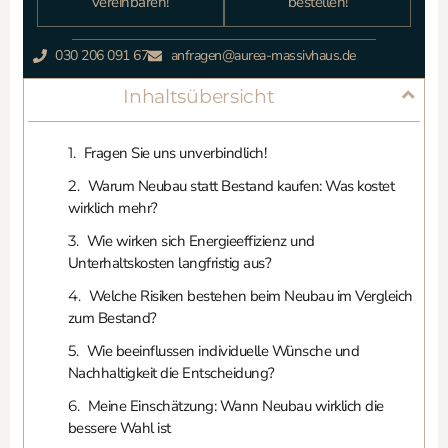
vereinbaren!
bestellen!
030 206 091 67
anfragen@aurea-massivhaus.de
Inhaltsübersicht
Fragen Sie uns unverbindlich!
Warum Neubau statt Bestand kaufen: Was kostet
wirklich mehr?
Wie wirken sich Energieeffizienz und
Unterhaltskosten langfristig aus?
Welche Risiken bestehen beim Neubau im Vergleich
zum Bestand?
Wie beeinflussen individuelle Wünsche und
Nachhaltigkeit die Entscheidung?
Meine Einschätzung: Wann Neubau wirklich die
bessere Wahl ist