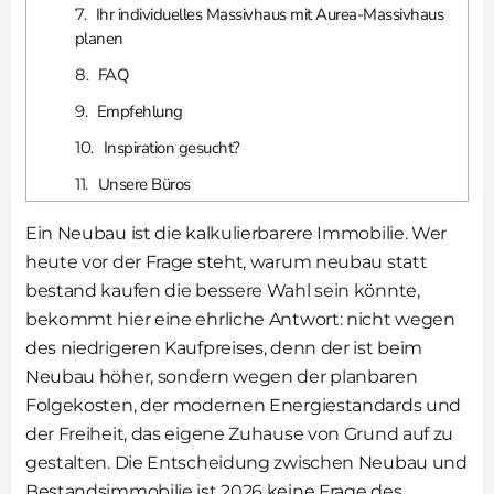
Ihr individuelles Massivhaus mit Aurea-Massivhaus
planen
FAQ
Empfehlung
Inspiration gesucht?
Unsere Büros
Ein Neubau ist die kalkulierbarere Immobilie. Wer
heute vor der Frage steht, warum neubau statt
bestand kaufen die bessere Wahl sein könnte,
bekommt hier eine ehrliche Antwort: nicht wegen
des niedrigeren Kaufpreises, denn der ist beim
Neubau höher, sondern wegen der planbaren
Folgekosten, der modernen Energiestandards und
der Freiheit, das eigene Zuhause von Grund auf zu
gestalten. Die Entscheidung zwischen Neubau und
Bestandsimmobilie ist 2026 keine Frage des