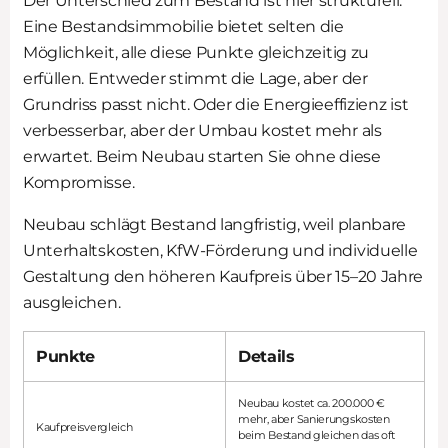
Der Unterschied zum Bestand ist hier strukturell.
Eine Bestandsimmobilie bietet selten die
Möglichkeit, alle diese Punkte gleichzeitig zu
erfüllen. Entweder stimmt die Lage, aber der
Grundriss passt nicht. Oder die Energieeffizienz ist
verbesserbar, aber der Umbau kostet mehr als
erwartet. Beim Neubau starten Sie ohne diese
Kompromisse.
Neubau schlägt Bestand langfristig, weil planbare
Unterhaltskosten, KfW-Förderung und individuelle
Gestaltung den höheren Kaufpreis über 15–20 Jahre
ausgleichen.
Punkte
Details
Neubau kostet ca. 200.000 €
mehr, aber Sanierungskosten
Kaufpreisvergleich
beim Bestand gleichen das oft