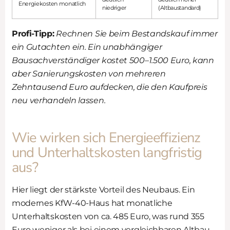
Energiekosten monatlich
niedriger
(Altbaustandard)
Profi-Tipp:
Rechnen Sie beim Bestandskauf immer
ein Gutachten ein. Ein unabhängiger
Bausachverständiger kostet 500–1.500 Euro, kann
aber Sanierungskosten von mehreren
Zehntausend Euro aufdecken, die den Kaufpreis
neu verhandeln lassen.
Wie wirken sich Energieeffizienz
und Unterhaltskosten langfristig
aus?
Hier liegt der stärkste Vorteil des Neubaus. Ein
modernes KfW-40-Haus hat monatliche
Unterhaltskosten von ca. 485 Euro, was rund 355
Euro weniger als bei einem vergleichbaren Altbau