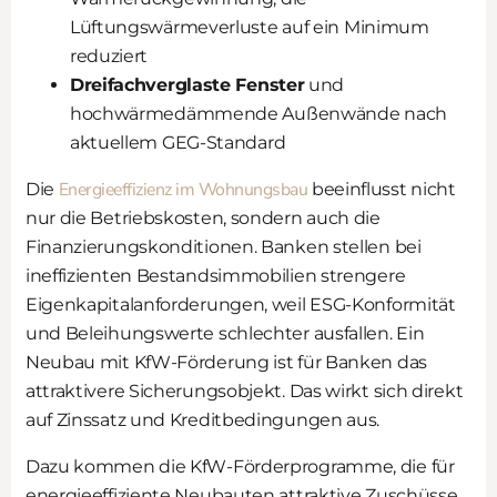
Lüftungswärmeverluste auf ein Minimum
reduziert
Dreifachverglaste Fenster
und
hochwärmedämmende Außenwände nach
aktuellem GEG-Standard
Energieeffizienz im Wohnungsbau
Die
beeinflusst nicht
nur die Betriebskosten, sondern auch die
Finanzierungskonditionen. Banken stellen bei
ineffizienten Bestandsimmobilien strengere
Eigenkapitalanforderungen, weil ESG-Konformität
und Beleihungswerte schlechter ausfallen. Ein
Neubau mit KfW-Förderung ist für Banken das
attraktivere Sicherungsobjekt. Das wirkt sich direkt
auf Zinssatz und Kreditbedingungen aus.
Dazu kommen die KfW-Förderprogramme, die für
energieeffiziente Neubauten attraktive Zuschüsse